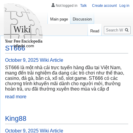
Not logged in
Talk
Create account
Log in
Main page
Discussion
Search
Read
tdlwiki.com
ST666
October 9, 2025
Wiki Article
ST666 là một nhà cái trực tuyến hàng đầu tại Việt Nam,
mang đến trải nghiệm đa dạng các trò chơi như thể thao,
casino, đá gà, bắn cá, xổ số, slot game. ST666 có các
chương trình khuyến mãi dành cho người mới, thưởng
hoàn trả, ưu đãi thường xuyên theo mùa và cấp đ
read more
King88
October 9, 2025
Wiki Article