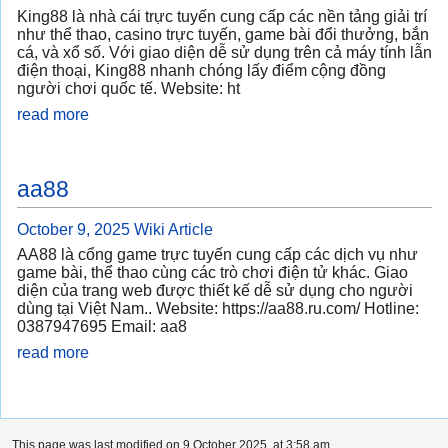
King88 là nhà cái trực tuyến cung cấp các nền tảng giải trí
như thể thao, casino trực tuyến, game bài đổi thưởng, bắn
cá, và xổ số. Với giao diện dễ sử dụng trên cả máy tính lẫn
điện thoại, King88 nhanh chóng lấy điểm cộng đồng
người chơi quốc tế. Website: ht
read more
aa88
October 9, 2025
Wiki Article
AA88 là cổng game trực tuyến cung cấp các dịch vụ như
game bài, thể thao cùng các trò chơi điện tử khác. Giao
diện của trang web được thiết kế dễ sử dụng cho người
dùng tại Việt Nam.. Website: https://aa88.ru.com/ Hotline:
0387947695 Email: aa8
read more
This page was last modified on 9 October 2025, at 3:58 am.